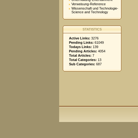
Verweisung-Reference
Wissenschaft und Technologie-
Science and Technology
STATISTICS
Active Links:
3276
Pending Links:
61049
Todays Links:
139
Pending Articles:
4054
Total Articles:
7
Total Categories:
13
Sub Categories:
687