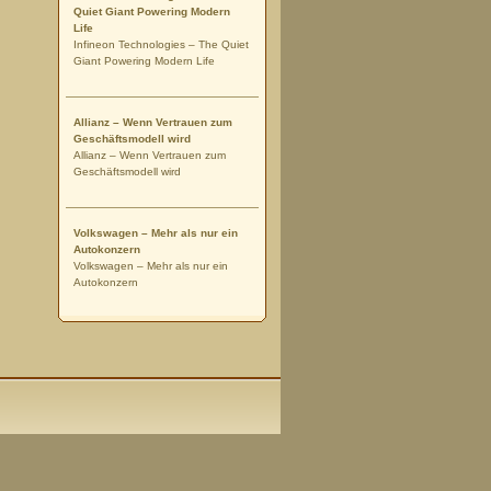
Quiet Giant Powering Modern
Life
Infineon Technologies – The Quiet
Giant Powering Modern Life
Allianz – Wenn Vertrauen zum
Geschäftsmodell wird
Allianz – Wenn Vertrauen zum
Geschäftsmodell wird
Volkswagen – Mehr als nur ein
Autokonzern
Volkswagen – Mehr als nur ein
Autokonzern