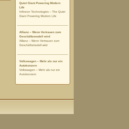
Quiet Giant Powering Modern
Life
Infineon Technologies – The Quiet
Giant Powering Modern Life
Allianz – Wenn Vertrauen zum
Geschäftsmodell wird
Allianz – Wenn Vertrauen zum
Geschäftsmodell wird
Volkswagen – Mehr als nur ein
Autokonzern
Volkswagen – Mehr als nur ein
Autokonzern