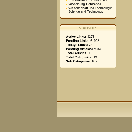
Verweisung-Reference
Wissenschaft und Technologie-
Science and Technology
STATISTICS
Active Links:
3276
Pending Links:
61102
Todays Links:
72
Pending Articles:
4083
Total Articles:
7
Total Categories:
13
Sub Categories:
687