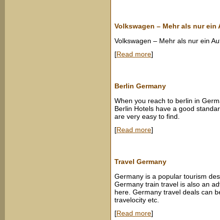
Volkswagen – Mehr als nur ein
Volkswagen – Mehr als nur ein A
[
Read more
]
Berlin Germany
When you reach to berlin in Germ
Berlin Hotels have a good standar
are very easy to find.
[
Read more
]
Travel Germany
Germany is a popular tourism desti
Germany train travel is also an a
here. Germany travel deals can be
travelocity etc.
[
Read more
]