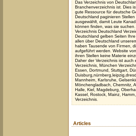
Das Verzeichnis von Deutschla
Branchenverzeichnis ist. Dies i
gute Ressource für deutsche G
Deutschland paginieren Stellen 
ausgewählt, damit Leute Kana
können finden, was sie suchen
Verzeichnis Deutschland Verze
Deutschland gelben Seiten Ihre
allen über Deutschland unsere
haben Tausende von Firmen, di
aufgeführt werden. Website von
ihren Stellen keine Materie einz
Daher der Verzeichnis ist auch 
Verzeichnis, München Verzeichni
Essen, Dortmund, Stuttgart, Dü
Duisburg,nürnberg,leipzig,dres
Mannheim, Karlsruhe, Gelsenki
Mönchengladbach, Chemnitz, Au
Halle, Kiel, Magdeburg, Oberha
Kassel, Rostock, Mainz, Hamm,
Verzeichnis.
Articles