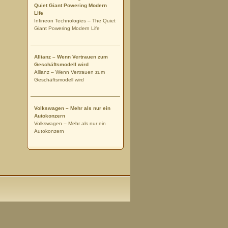
Quiet Giant Powering Modern
Life
Infineon Technologies – The Quiet
Giant Powering Modern Life
Allianz – Wenn Vertrauen zum
Geschäftsmodell wird
Allianz – Wenn Vertrauen zum
Geschäftsmodell wird
Volkswagen – Mehr als nur ein
Autokonzern
Volkswagen – Mehr als nur ein
Autokonzern