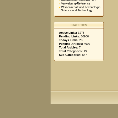
Verweisung-Reference
Wissenschaft und Technologie-
Science and Technology
STATISTICS
Active Links:
3276
Pending Links:
60936
Todays Links:
26
Pending Articles:
4009
Total Articles:
7
Total Categories:
13
Sub Categories:
687