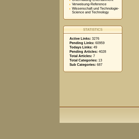
Verweisung-Reference
Wissenschaft und Technologie-
Science and Technology
STATISTICS
Active Links:
3276
Pending Links:
60959
Todays Links:
49
Pending Articles:
4028
Total Articles:
7
Total Categories:
13
Sub Categories:
687