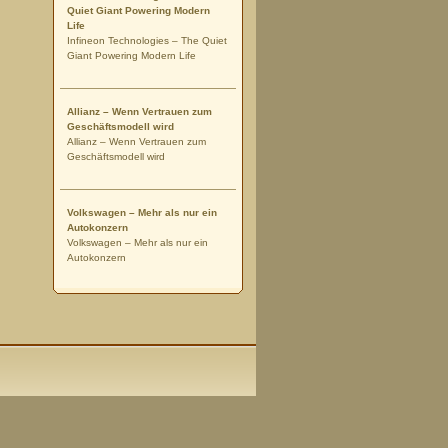
Quiet Giant Powering Modern
Life
Infineon Technologies – The Quiet
Giant Powering Modern Life
Allianz – Wenn Vertrauen zum
Geschäftsmodell wird
Allianz – Wenn Vertrauen zum
Geschäftsmodell wird
Volkswagen – Mehr als nur ein
Autokonzern
Volkswagen – Mehr als nur ein
Autokonzern