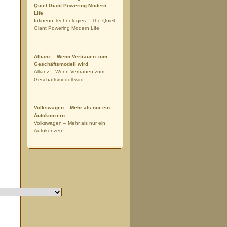
Quiet Giant Powering Modern
Life
Infineon Technologies – The Quiet
Giant Powering Modern Life
Allianz – Wenn Vertrauen zum
Geschäftsmodell wird
Allianz – Wenn Vertrauen zum
Geschäftsmodell wird
Volkswagen – Mehr als nur ein
Autokonzern
Volkswagen – Mehr als nur ein
Autokonzern