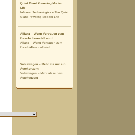
Quiet Giant Powering Modern
Life
Infineon Technologies – The Quiet
Giant Powering Modern Life
Allianz – Wenn Vertrauen zum
Geschäftsmodell wird
Allianz – Wenn Vertrauen zum
Geschäftsmodell wird
Volkswagen – Mehr als nur ein
Autokonzern
Volkswagen – Mehr als nur ein
Autokonzern