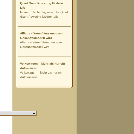
Quiet Giant Powering Modern
Life
Infineon Technologies – The Quiet
Giant Powering Modern Life
Allianz – Wenn Vertrauen zum
Geschäftsmodell wird
Allianz – Wenn Vertrauen zum
Geschäftsmodell wird
Volkswagen – Mehr als nur ein
Autokonzern
Volkswagen – Mehr als nur ein
Autokonzern