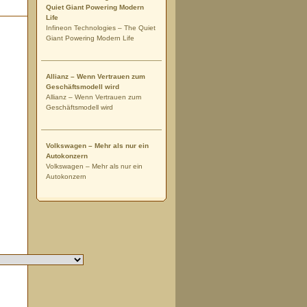
Quiet Giant Powering Modern
Life
Infineon Technologies – The Quiet
Giant Powering Modern Life
Allianz – Wenn Vertrauen zum
Geschäftsmodell wird
Allianz – Wenn Vertrauen zum
Geschäftsmodell wird
Volkswagen – Mehr als nur ein
Autokonzern
Volkswagen – Mehr als nur ein
Autokonzern