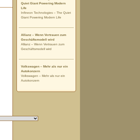
Quiet Giant Powering Modern
Life
Infineon Technologies – The Quiet
Giant Powering Modern Life
Allianz – Wenn Vertrauen zum
Geschäftsmodell wird
Allianz – Wenn Vertrauen zum
Geschäftsmodell wird
Volkswagen – Mehr als nur ein
Autokonzern
Volkswagen – Mehr als nur ein
Autokonzern