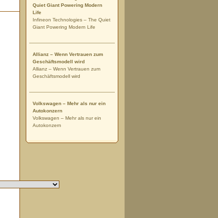
Quiet Giant Powering Modern
Life
Infineon Technologies – The Quiet
Giant Powering Modern Life
Allianz – Wenn Vertrauen zum
Geschäftsmodell wird
Allianz – Wenn Vertrauen zum
Geschäftsmodell wird
Volkswagen – Mehr als nur ein
Autokonzern
Volkswagen – Mehr als nur ein
Autokonzern