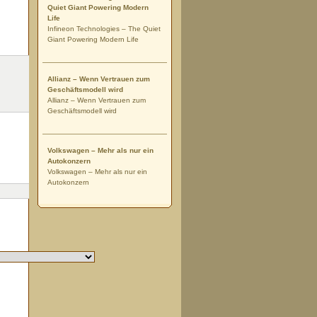
Quiet Giant Powering Modern
Life
Infineon Technologies – The Quiet
Giant Powering Modern Life
Allianz – Wenn Vertrauen zum
Geschäftsmodell wird
Allianz – Wenn Vertrauen zum
Geschäftsmodell wird
Volkswagen – Mehr als nur ein
Autokonzern
Volkswagen – Mehr als nur ein
Autokonzern