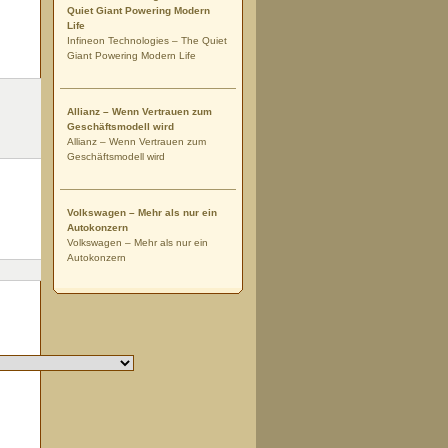
Quiet Giant Powering Modern
Life
Infineon Technologies – The Quiet
Giant Powering Modern Life
Allianz – Wenn Vertrauen zum
Geschäftsmodell wird
Allianz – Wenn Vertrauen zum
Geschäftsmodell wird
Volkswagen – Mehr als nur ein
Autokonzern
Volkswagen – Mehr als nur ein
Autokonzern