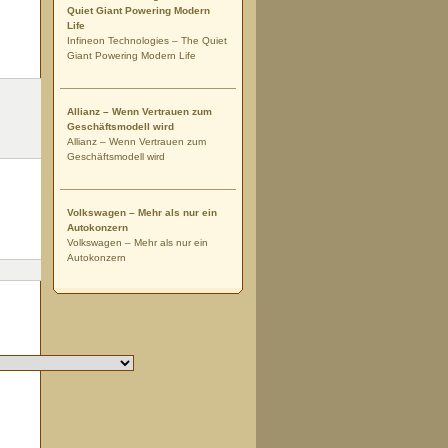
Quiet Giant Powering Modern
Life
Infineon Technologies – The Quiet
Giant Powering Modern Life
Allianz – Wenn Vertrauen zum
Geschäftsmodell wird
Allianz – Wenn Vertrauen zum
Geschäftsmodell wird
Volkswagen – Mehr als nur ein
Autokonzern
Volkswagen – Mehr als nur ein
Autokonzern