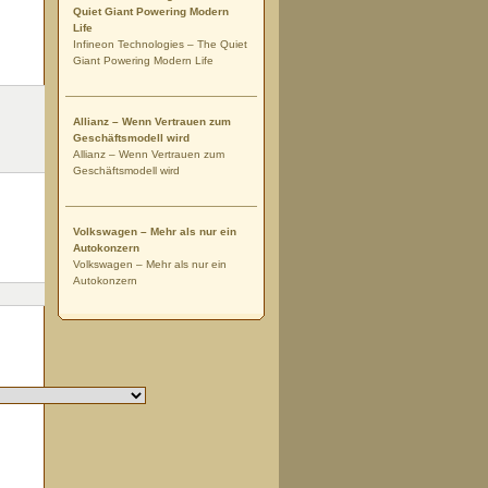
Quiet Giant Powering Modern
Life
Infineon Technologies – The Quiet
Giant Powering Modern Life
Allianz – Wenn Vertrauen zum
Geschäftsmodell wird
Allianz – Wenn Vertrauen zum
Geschäftsmodell wird
Volkswagen – Mehr als nur ein
Autokonzern
Volkswagen – Mehr als nur ein
Autokonzern