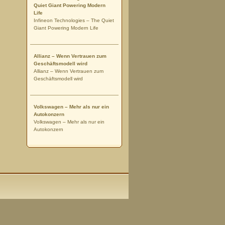
Quiet Giant Powering Modern
Life
Infineon Technologies – The Quiet
Giant Powering Modern Life
Allianz – Wenn Vertrauen zum
Geschäftsmodell wird
Allianz – Wenn Vertrauen zum
Geschäftsmodell wird
Volkswagen – Mehr als nur ein
Autokonzern
Volkswagen – Mehr als nur ein
Autokonzern