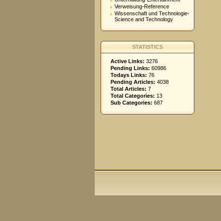
Verweisung-Reference
Wissenschaft und Technologie-
Science and Technology
STATISTICS
Active Links:
3276
Pending Links:
60986
Todays Links:
76
Pending Articles:
4038
Total Articles:
7
Total Categories:
13
Sub Categories:
687