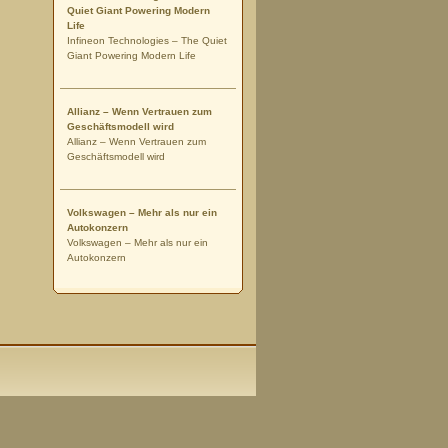
Quiet Giant Powering Modern
Life
Infineon Technologies – The Quiet
Giant Powering Modern Life
Allianz – Wenn Vertrauen zum
Geschäftsmodell wird
Allianz – Wenn Vertrauen zum
Geschäftsmodell wird
Volkswagen – Mehr als nur ein
Autokonzern
Volkswagen – Mehr als nur ein
Autokonzern