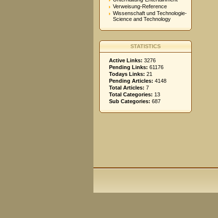
Verweisung-Reference
Wissenschaft und Technologie-
Science and Technology
STATISTICS
Active Links:
3276
Pending Links:
61176
Todays Links:
21
Pending Articles:
4148
Total Articles:
7
Total Categories:
13
Sub Categories:
687